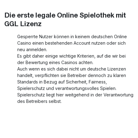
wichtigsten Testkriterien ein. Dennoch suchen viele genau
deshalb nach Casinos ohne 5 Sekunden Regel.
Die erste legale Online Spielothek mit
GGL Lizenz
Gesperrte Nutzer können in keinem deutschen Online
Casino einen bestehenden Account nutzen oder sich
neu anmelden.
Es gibt daher einige wichtige Kriterien, auf die wir bei
der Bewertung eines Casinos achten.
Auch wenn es sich dabei nicht um deutsche Lizenzen
handelt, verpflichten sie Betreiber dennoch zu klaren
Standards in Bezug auf Sicherheit, Fairness,
Spielerschutz und verantwortungsvolles Spielen.
Spielerschutz liegt hier weitgehend in der Verantwortung
des Betreibers selbst.
Regelmäßige Reload Bonusangebote und ein täglicher
Cashback von bis zu 400 Euro ermutigen Kunden zu einem
langfristigen Engagement. Das Spielangebot ist reichhaltig und
besonders im Live Casino mit ein paar positiven